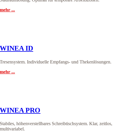
mehr ...
WINEA ID
Tresensystem. Individuelle Empfangs- und Thekenlösungen.
mehr ...
WINEA PRO
Stabiles, höhenverstellbares Schreibtischsystem. Klar, zeitlos,
multivariabel.