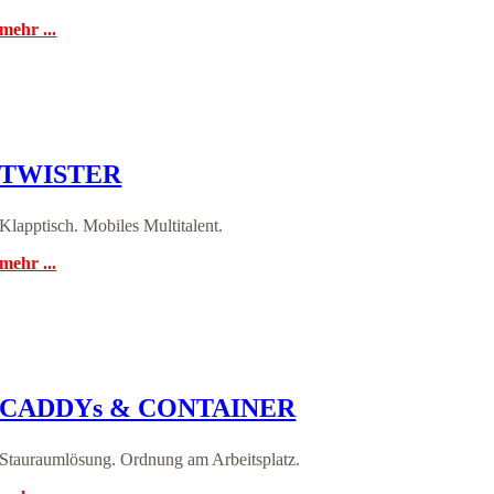
mehr ...
TWISTER
Klapptisch. Mobiles Multitalent.
mehr ...
CADDYs & CONTAINER
Stauraumlösung. Ordnung am Arbeitsplatz.