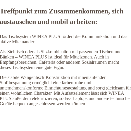
Treffpunkt zum Zusammenkommen, sich
austauschen und mobil arbeiten:
Das Tischsystem WINEA PLUS fördert die Kommunikation und das
aktive Miteinander.
Als Stehtisch oder als Sitzkombination mit passenden Tischen und
Bänken – WINEA PLUS ist ideal für Mittelzonen. Auch in
Empfangsbereichen, Cafeteria oder anderen Sozialräumen macht
dieses Tischsystem eine gute Figur.
Die stabile Wangentisch-Konstruktion mit innenlaufender
Stoffbespannung ermöglicht eine farbenfrohe und
unternehmenskonforme Einrichtungsgestaltung und sorgt gleichsam fü
einen wohnlichen Charakter. Mit Aufsatzelement lässt sich WINEA
PLUS außerdem elektrifizieren, sodass Laptops und andere technische
Geräte bequem angeschlossen werden können.