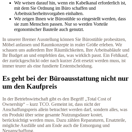
Wir weisen darauf hin, wenn ein Kabelkanal erforderlich ist,
mit dem Sie Ordnung im Büro schaffen und
Arbeitssicherheitsvorgaben einhalten.
Wir zeigen Ihnen wie Bürostühle so eingestellt werden, dass
sie zum Menschen passen. Nur so werden Vorteile
ergonomischer Bauteile auch genutzt.
In unserer Bremer Ausstellung können Sie Bürostühle probesitzen,
Möbel anfassen und Raumkonzepte in realer Größe erleben. Wir
schauen uns außerdem Ihre Räumlichkeiten, Ihre Arbeitsabläufe und
Ihr Budget an und empfehlen das, was wirklich passt. Ein Fehlkauf,
der zurückgeschickt oder nach kurzer Zeit ersetzt werden muss, ist
immer teurer als eine fundierte Erstentscheidung.
Es geht bei der Büroausstattung nicht nur
um den Kaufpreis
In der Betriebswirtschaft gibt es den Begriff „Total Cost of
Ownership“ – kurz TCO. Gemeint ist, dass nicht der
Anschaffungspreis allein betrachtet werden darf, sondern alles, was
ein Produkt über seine gesamte Nutzungsdauer kostet,
berücksichtigt werden muss. Dazu zählen Reparaturen, Ersatzteile,
mögliche Ausfälle und am Ende auch die Entsorgung und
Neuanschaffung.