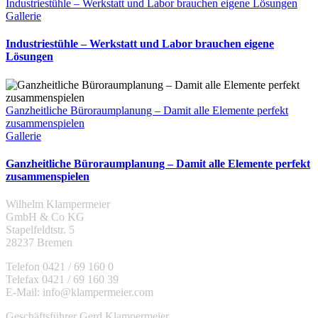
Industriestühle – Werkstatt und Labor brauchen eigene Lösungen
Gallerie
Industriestühle – Werkstatt und Labor brauchen eigene
Lösungen
Ganzheitliche Büroraumplanung – Damit alle Elemente perfekt
zusammenspielen
Gallerie
Ganzheitliche Büroraumplanung – Damit alle Elemente perfekt
zusammenspielen
Wilhelm Klampermeier
GmbH & Co KG
Stapelfeldtstr. 5
28237 Bremen
Telefon 0421 / 69 160 0
Telefax 0421 / 69 160 39
E-Mail: info@klampermeier.com
Geschäftsführer Gerd Klampermeier