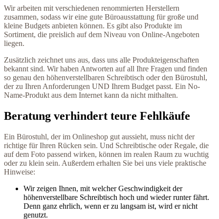
Wir arbeiten mit verschiedenen renommierten Herstellern
zusammen, sodass wir eine gute Büroausstattung für große und
kleine Budgets anbieten können. Es gibt also Produkte im
Sortiment, die preislich auf dem Niveau von Online-Angeboten
liegen.
Zusätzlich zeichnet uns aus, dass uns alle Produkteigenschaften
bekannt sind. Wir haben Antworten auf all Ihre Fragen und finden
so genau den höhenverstellbaren Schreibtisch oder den Bürostuhl,
der zu Ihren Anforderungen UND Ihrem Budget passt. Ein No-
Name-Produkt aus dem Internet kann da nicht mithalten.
Beratung verhindert teure Fehlkäufe
Ein Bürostuhl, der im Onlineshop gut aussieht, muss nicht der
richtige für Ihren Rücken sein. Und Schreibtische oder Regale, die
auf dem Foto passend wirken, können im realen Raum zu wuchtig
oder zu klein sein. Außerdem erhalten Sie bei uns viele praktische
Hinweise:
Wir zeigen Ihnen, mit welcher Geschwindigkeit der
höhenverstellbare Schreibtisch hoch und wieder runter fährt.
Denn ganz ehrlich, wenn er zu langsam ist, wird er nicht
genutzt.