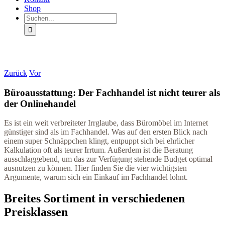
Shop
Suche
nach:
Zurück
Vor
Büroausstattung: Der Fachhandel ist nicht teurer als
der Onlinehandel
Es ist ein weit verbreiteter Irrglaube, dass Büromöbel im Internet
günstiger sind als im Fachhandel. Was auf den ersten Blick nach
einem super Schnäppchen klingt, entpuppt sich bei ehrlicher
Kalkulation oft als teurer Irrtum. Außerdem ist die Beratung
ausschlaggebend, um das zur Verfügung stehende Budget optimal
ausnutzen zu können. Hier finden Sie die vier wichtigsten
Argumente, warum sich ein Einkauf im Fachhandel lohnt.
Breites Sortiment in verschiedenen
Preisklassen