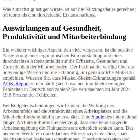
Was zunächst günstiger wirkte, ist auf die Nutzungsdauer gerechnet
oft teurer als eine durchdachte Erstanschaffung.
Auswirkungen auf Gesundheit,
Produktivität und Mitarbeiterbindung
Ein weiterer wichtiger Aspekt, den viele vergessen, ist die positive
Auswirkung einer ergonomischen Büroausstattung und eines
durchdachten Arbeitsumfelds auf die Effizienz, Gesundheit und
Zufriedenheit der Mitarbeitenden. Der Fachhandel verfügt über das
notwendige Wissen und die Erfahrung, um genau solche Möbel zu
empfehlen. Wussten Sie, dass Muskel-Skelett-Erkrankungen gemäß
AOK-Report
zu den häufigsten Ursachen krankheitsbedingter
Fehlzeiten in Deutschland zählen? Sie verursachten im Jahr 2024
19,8 Prozent der Fehlzeiten.
Bei Budgetentscheidungen wird zudem die Wirkung des
Arbeitsumfelds auf die Attraktivität eines Arbeitsplatzes und die
Mitarbeiterbindung häufig unterschätzt. Eine
Studie
des international
tätigen Architekturbüros Gensler zeigt, dass eine herausragende
Arbeitsumgebung die Fluktuationsrate erheblich senken kann. Das
bedeutet: Wer in ein durchdachtes Bürokonzept investiert, spart
gleichzeitig bei Stellenausschreibungen, Einarbeitungszeiten und