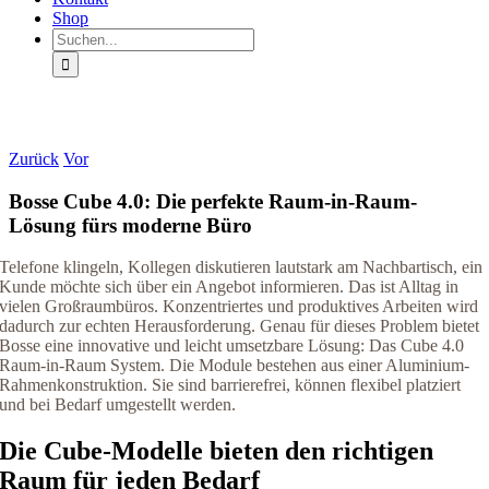
Shop
Suche
nach:
Zurück
Vor
Bosse Cube 4.0: Die perfekte Raum-in-Raum-
Lösung fürs moderne Büro
Telefone klingeln, Kollegen diskutieren lautstark am Nachbartisch, ein
Kunde möchte sich über ein Angebot informieren. Das ist Alltag in
vielen Großraumbüros. Konzentriertes und produktives Arbeiten wird
dadurch zur echten Herausforderung. Genau für dieses Problem bietet
Bosse eine innovative und leicht umsetzbare Lösung: Das Cube 4.0
Raum-in-Raum System. Die Module bestehen aus einer Aluminium-
Rahmenkonstruktion. Sie sind barrierefrei, können flexibel platziert
und bei Bedarf umgestellt werden.
Die Cube-Modelle bieten den richtigen
Raum für jeden Bedarf