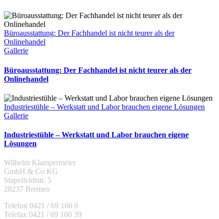
Büroausstattung: Der Fachhandel ist nicht teurer als der
Onlinehandel
Gallerie
Büroausstattung: Der Fachhandel ist nicht teurer als der
Onlinehandel
Industriestühle – Werkstatt und Labor brauchen eigene Lösungen
Gallerie
Industriestühle – Werkstatt und Labor brauchen eigene
Lösungen
Wilhelm Klampermeier
GmbH & Co KG
Stapelfeldtstr. 5
28237 Bremen
Telefon 0421 / 69 160 0
Telefax 0421 / 69 160 39