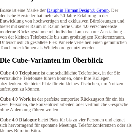
Bosse ist eine Marke der
Dauphin HumanDesign® Group
. Der
deutsche Hersteller hat mehr als 50 Jahre Erfahrung in der
Entwicklung von hochwertigen und exklusiven Bürolösungen und
bietet mit seiner Raum-in-Raum Serie Cube 4.0 verschiedenste
moderne Rückzugsräume mit individuell anpassbarer Ausstattung –
von der kleinen Telefonzelle bis zum großzügigen Konferenzraum.
Unterschiedlich gestaltete Flex-Paneele verleihen einen gemütlichen
Touch oder können als Whiteboard genutzt werden.
Die Cube-Varianten im Überblick
Cube 4.0 Telephone
ist eine schalldichte Telefonbox, in der Sie
vertrauliche Telefonate führen können, ohne Ihre Kollegen
abzulenken. Sie bietet Platz für ein kleines Tischchen, um Notizen
anfertigen zu können.
Cube 4.0 Work
ist der perfekte temporäre Rückzugsort für ein bis
zwei Personen, die konzentriert arbeiten oder vertrauliche Gespräche
ohne Ablenkung führen wollen.
Cube 4.0 Dialogue
bietet Platz für bis zu vier Personen und eignet
sich hervorragend für spontane Meetings, Telefonkonferenzen oder als
kleines Büro im Büro.