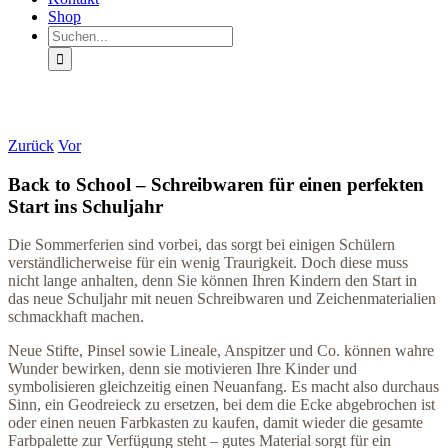
Shop
Suche
nach:
Zurück
Vor
Back to School – Schreibwaren für einen perfekten
Start ins Schuljahr
Die Sommerferien sind vorbei, das sorgt bei einigen Schülern
verständlicherweise für ein wenig Traurigkeit. Doch diese muss
nicht lange anhalten, denn Sie können Ihren Kindern den Start in
das neue Schuljahr mit neuen Schreibwaren und Zeichenmaterialien
schmackhaft machen.
Neue Stifte, Pinsel sowie Lineale, Anspitzer und Co. können wahre
Wunder bewirken, denn sie motivieren Ihre Kinder und
symbolisieren gleichzeitig einen Neuanfang. Es macht also durchaus
Sinn, ein Geodreieck zu ersetzen, bei dem die Ecke abgebrochen ist
oder einen neuen Farbkasten zu kaufen, damit wieder die gesamte
Farbpalette zur Verfügung steht – gutes Material sorgt für ein