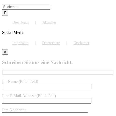
Suche
nach:
Downloads
Aktuelles
Social Media
Impressum
Datenschutz
Disclaimer
×
Schreiben Sie uns eine Nachricht:
Ihr Name (Pflichtfeld)
Ihre E-Mail-Adresse (Pflichtfeld)
Ihre Nachricht