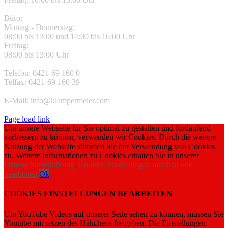
Büro:
Montag - Donnerstag:
08:00 bis 13:00 und 14:00 bis 16:00 Uhr
Freitag:
08:00 bis 13:00 Uhr
Telefon: 0421-69 160 0
Telfax: 0421-69 160 39
E-Mail: info@klampermeier.com
Page load link
Um unsere Webseite für Sie optimal zu gestalten und fortlaufend
verbessern zu können, verwenden wir Cookies. Durch die weitere
Nutzung der Webseite stimmen Sie der Verwendung von Cookies
zu. Weitere Informationen zu Cookies erhalten Sie in unserer
Datenschutzerklärung
.
Cookies Einstellungen ansehen und
bearbeiten
Ok
COOKIES EINSTELLUNGEN BEARBEITEN
Um YouTube Videos auf unserer Seite sehen zu können, müssen Sie
Youtube mit setzen des Häkchens freigeben. Die Einstellungen